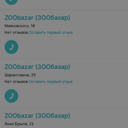
ZOObazar (ЗООбазар)
Маяковского
,
16
Нет отзывов.
Оставить первый отзыв
ZOObazar (ЗООбазар)
Шаранговича
,
25
Нет отзывов.
Оставить первый отзыв
ZOObazar (ЗООбазар)
Янки Брыля
,
22