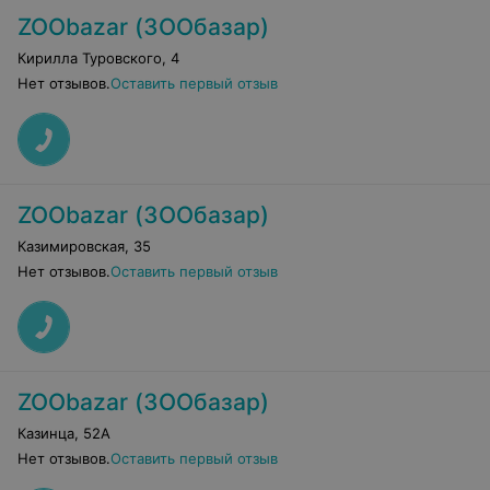
ZOObazar (ЗООбазар)
Кирилла Туровского
,
4
Нет отзывов.
Оставить первый отзыв
ZOObazar (ЗООбазар)
Казимировская
,
35
Нет отзывов.
Оставить первый отзыв
ZOObazar (ЗООбазар)
Казинца
,
52А
Нет отзывов.
Оставить первый отзыв