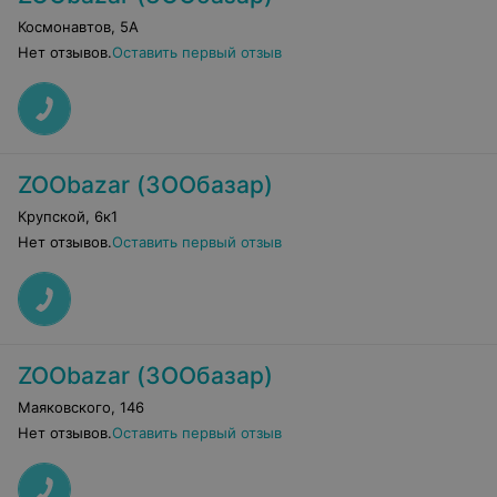
Космонавтов
,
5А
Нет отзывов.
Оставить первый отзыв
ZOObazar (ЗООбазар)
Крупской
,
6к1
Нет отзывов.
Оставить первый отзыв
ZOObazar (ЗООбазар)
Маяковского
,
146
Нет отзывов.
Оставить первый отзыв