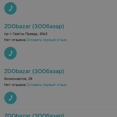
ZOObazar (ЗООбазар)
пр-т Газеты Правда
,
40к2
Нет отзывов.
Оставить первый отзыв
ZOObazar (ЗООбазар)
Космонавтов
,
28
Нет отзывов.
Оставить первый отзыв
ZOObazar (ЗООбазар)