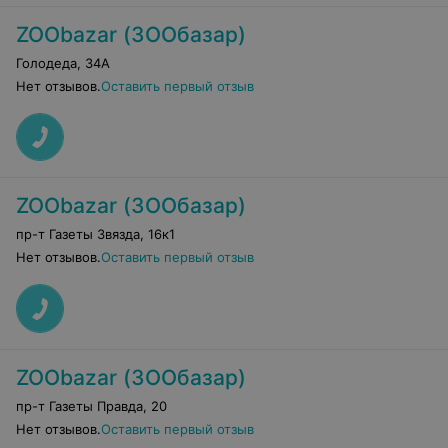
ZOObazar (ЗООбазар)
Голодеда
,
34А
Нет отзывов.
Оставить первый отзыв
ZOObazar (ЗООбазар)
пр-т Газеты Звязда
,
16к1
Нет отзывов.
Оставить первый отзыв
ZOObazar (ЗООбазар)
пр-т Газеты Правда
,
20
Нет отзывов.
Оставить первый отзыв