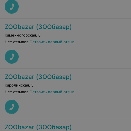
ZOObazar (ЗООбазар)
Каменногорская
,
8
Нет отзывов.
Оставить первый отзыв
ZOObazar (ЗООбазар)
Каролинская
,
5
Нет отзывов.
Оставить первый отзыв
ZOObazar (ЗООбазар)