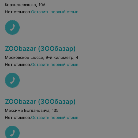
Корженевского
,
10А
Нет отзывов.
Оставить первый отзыв
ZOObazar (ЗООбазар)
Московское шоссе, 9-й километр
,
4
Нет отзывов.
Оставить первый отзыв
ZOObazar (ЗООбазар)
Максима Богдановича
,
135
Нет отзывов.
Оставить первый отзыв