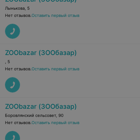
Лынькова
,
5
Нет отзывов.
Оставить первый отзыв
ZOObazar (ЗООбазар)
,
5
Нет отзывов.
Оставить первый отзыв
ZOObazar (ЗООбазар)
Боровлянский сельсовет
,
90
Нет отзывов.
Оставить первый отзыв