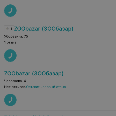
ZOObazar (ЗООбазар)
1
Уборевича
,
75
1 отзыв
ZOObazar (ЗООбазар)
Червякова
,
4
Нет отзывов.
Оставить первый отзыв